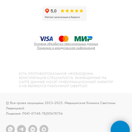
Условия обработки персональных данных
Лицензии и юридическая информация
ЕСТЬ ПРОТИВОПОКАЗАНИЯ. НЕОБХОДИМА
КОНСУЛЬТАЦИЯ СПЕЦИАЛИСТА. РАЗМЕЩЕННЫЕ НА
САЙТЕ ДАННЫЕ НОСЯТ ИНФОРМАЦИОННЫЙ ХАРАКТЕР
И НЕ ЯВЛЯЮТСЯ ПУБЛИЧНОЙ ОФЕРТОЙ.
© Все права защищены 2023–2025. Медицинская Клиника Светланы
Леденцовой
Лицензия: Л041-01148-78/00678756