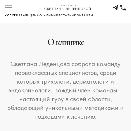
УСЛУГИ
ВРАЧИ
ЦЕНЫ
О КЛИНИКЕ
СТАТЬИ
КОНТАКТЫ
О клинике
Светлана Леденцова собрала команду
первоклассных специалистов, среди
которых трихологи, дерматологи и
эндокринологи. Каждый член команды –
настоящий гуру в своей области,
обладающий уникальными методиками и
подходами к лечению.