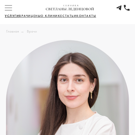
УСЛУГИ
ВРАЧИ
ЦЕНЫ
О КЛИНИКЕ
СТАТЬИ
КОНТАКТЫ
Главная
→
Врачи