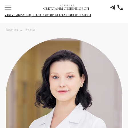
УСЛУГИ
ВРАЧИ
ЦЕНЫ
О КЛИНИКЕ
СТАТЬИ
КОНТАКТЫ
Главная
→
Врачи